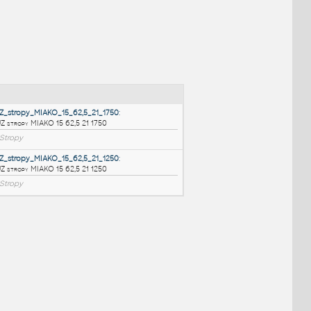
NÉ BLOKY
:
HELUZ_stropy_MIAKO_15_62,5_21_1750
:
HELUZ stropy MIAKO 15 62,5 21 1750
RVT
Stropy
HELUZ_stropy_MIAKO_15_62,5_21_1250
:
HELUZ stropy MIAKO 15 62,5 21 1250