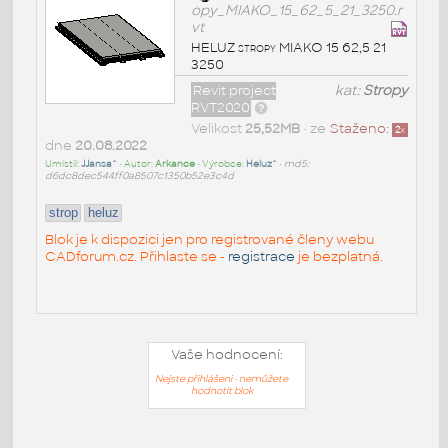
opy_MIAKO_15_62_5_21_3250.r
vt
HELUZ stropy MIAKO 15 62,5 21
3250
Revit project
kat:
Stropy
RVT2020
Velikost
25,52MB
• ze
Staženo:
2
x
dne
20.08.2022
Umístil:
JJansa^
• Autor:
Arkance
• Výrobce:
Heluz^
•
md5:
d6dc8dec544ff0a8507c1350b52e3c4d
strop
heluz
Blok je k dispozici jen pro registrované členy webu
CADforum.cz. Přihlaste se -
registrace
je bezplatná.
Vaše hodnocení:
Nejste přihlášeni - nemůžete
hodnotit blok