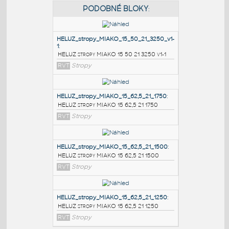
PODOBNÉ BLOKY
:
HELUZ_stropy_MIAKO_15_50_21_3250_v1-
1
:
HELUZ stropy MIAKO 15 50 21 3250 v1-1
RVT
Stropy
HELUZ_stropy_MIAKO_15_62,5_21_1750
:
HELUZ stropy MIAKO 15 62,5 21 1750
RVT
Stropy