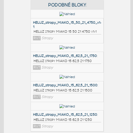
PODOBNÉ BLOKY
:
HELUZ_stropy_MIAKO_15_50_21_4750_v1-
1
:
HELUZ stropy MIAKO 15 50 21 4750 v1-1
RVT
Stropy
HELUZ_stropy_MIAKO_15_62,5_21_1750
:
HELUZ stropy MIAKO 15 62,5 21 1750
RVT
Stropy