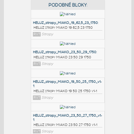
PODOBNÉ BLOKY
:
HELUZ_stropy_MIAKO_19_62,5_23_1750
:
HELUZ stropy MIAKO 19 62,5 23 1750
RVT
Stropy
HELUZ_stropy_MIAKO_23_50_29_1750
:
HELUZ stropy MIAKO 23 50 29 1750
RVT
Stropy