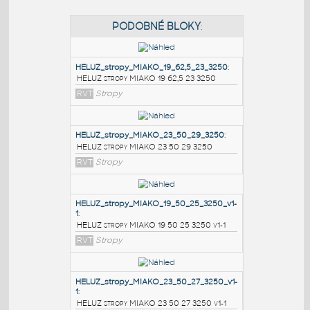
PODOBNÉ BLOKY
:
HELUZ_stropy_MIAKO_19_62,5_23_3250
:
HELUZ stropy MIAKO 19 62,5 23 3250
RVT
Stropy
HELUZ_stropy_MIAKO_23_50_29_3250
:
HELUZ stropy MIAKO 23 50 29 3250
RVT
Stropy