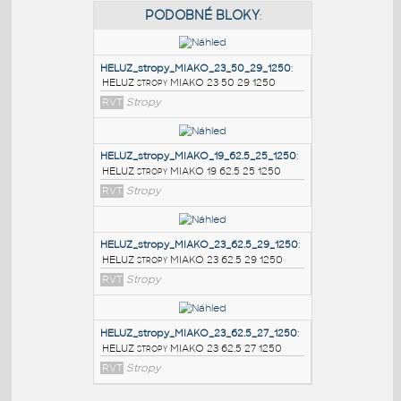
PODOBNÉ BLOKY
:
HELUZ_stropy_MIAKO_23_50_29_1250
:
HELUZ stropy MIAKO 23 50 29 1250
RVT
Stropy
HELUZ_stropy_MIAKO_19_62.5_25_1250
:
HELUZ stropy MIAKO 19 62.5 25 1250
RVT
Stropy