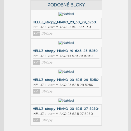
PODOBNÉ BLOKY
:
HELUZ_stropy_MIAKO_23_50_29_5250
:
HELUZ stropy MIAKO 23 50 29 5250
RVT
Stropy
HELUZ_stropy_MIAKO_19_62.5_25_5250
:
HELUZ stropy MIAKO 19 62.5 25 5250
RVT
Stropy