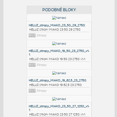
PODOBNÉ BLOKY
:
HELUZ_stropy_MIAKO_23_50_29_2750
:
HELUZ stropy MIAKO 23 50 29 2750
RVT
Stropy
HELUZ_stropy_MIAKO_19_50_23_2750_v1-
1
:
HELUZ stropy MIAKO 19 50 23 2750 v1-1