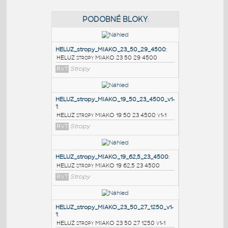
PODOBNÉ BLOKY
:
HELUZ_stropy_MIAKO_23_50_29_4500
:
HELUZ stropy MIAKO 23 50 29 4500
RVT
Stropy
HELUZ_stropy_MIAKO_19_50_23_4500_v1-
1
:
HELUZ stropy MIAKO 19 50 23 4500 v1-1