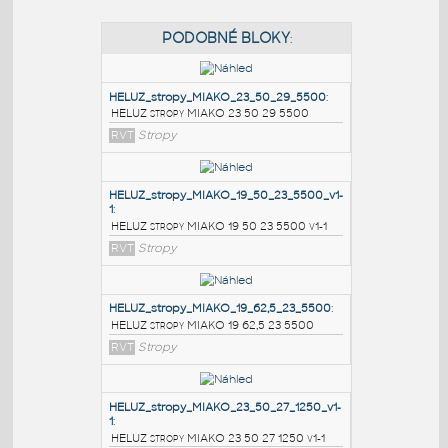
PODOBNÉ BLOKY
:
HELUZ_stropy_MIAKO_23_50_29_5500
:
HELUZ stropy MIAKO 23 50 29 5500
RVT
Stropy
HELUZ_stropy_MIAKO_19_50_23_5500_v1-
1
:
HELUZ stropy MIAKO 19 50 23 5500 v1-1