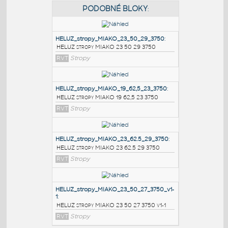
PODOBNÉ BLOKY
:
HELUZ_stropy_MIAKO_23_50_29_3750
:
HELUZ stropy MIAKO 23 50 29 3750
RVT
Stropy
HELUZ_stropy_MIAKO_19_62,5_23_3750
:
HELUZ stropy MIAKO 19 62,5 23 3750
RVT
Stropy