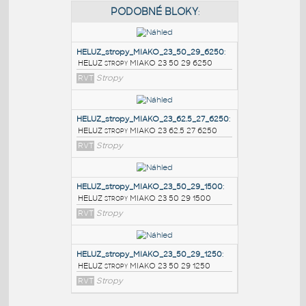
PODOBNÉ BLOKY
:
HELUZ_stropy_MIAKO_23_50_29_6250
:
HELUZ stropy MIAKO 23 50 29 6250
RVT
Stropy
HELUZ_stropy_MIAKO_23_62.5_27_6250
:
HELUZ stropy MIAKO 23 62.5 27 6250
RVT
Stropy