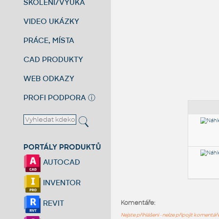
ŠKOLENÍ/VÝUKA
VIDEO UKÁZKY
PRÁCE, MÍSTA
CAD PRODUKTY
WEB ODKAZY
PROFI PODPORA
ⓘ
PORTÁLY PRODUKTŮ
AUTOCAD
INVENTOR
REVIT
Komentáře:
Nejste přihlášeni - nelze připojit komentá