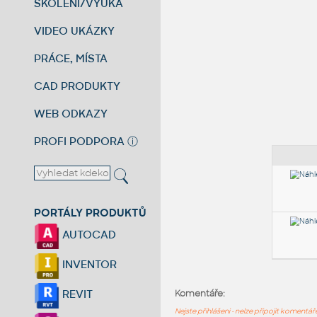
ŠKOLENÍ/VÝUKA
VIDEO UKÁZKY
PRÁCE, MÍSTA
CAD PRODUKTY
WEB ODKAZY
PROFI PODPORA
ⓘ
PORTÁLY PRODUKTŮ
AUTOCAD
INVENTOR
REVIT
Komentáře:
Nejste přihlášeni - nelze připojit komentá