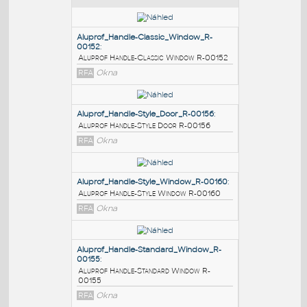
PODOBNÉ BLOKY
:
Aluprof_Handle-Classic_Window_R-
00152
:
Aluprof Handle-Classic Window R-00152
RFA
Okna
Aluprof_Handle-Style_Door_R-00156
:
Aluprof Handle-Style Door R-00156
RFA
Okna