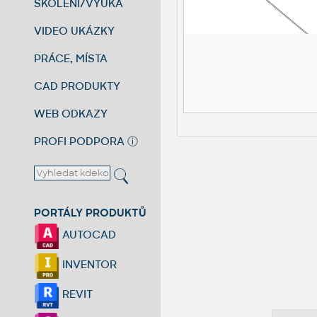
ŠKOLENÍ/VÝUKA
VIDEO UKÁZKY
PRÁCE, MÍSTA
CAD PRODUKTY
WEB ODKAZY
PROFI PODPORA
ⓘ
PORTÁLY PRODUKTŮ
AUTOCAD
INVENTOR
REVIT