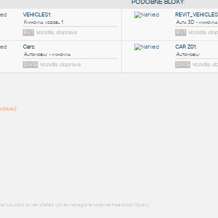
ře bloků
PODOB
VEHICLES1
:
Knihovna vozidel 1
RVT
Vozidla, doprava
Cars
:
Automobily - knihovna
DWG
Vozidla, doprava
l součást prvek stafáž výkres kategorie kolekce free block library