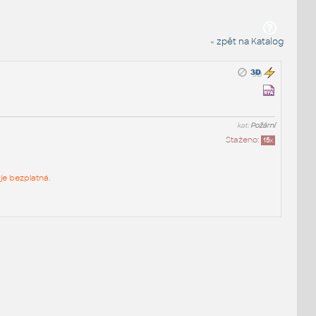
« zpět na Katalog
kat:
Požární
Staženo:
15
x
je bezplatná.