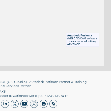
 uvnitř výkresu pomocí
Ukázkový model vytvořený skriptem
Image2Surface - viz tip #12681:
F3D
_Různé-Jiné
3D-frame_mur
:
Standard North American wood walls
construction
Autodesk Fusion
a
DWG
Dřevo
další CAD/CAM software
získáte výhodně u firmy
ARKANCE
NCE
(CAD Studio) - Autodesk Platinum Partner & Training
r & Services Partner
AKT:
ster.cz@arkance.world | tel. +420 910 970 111