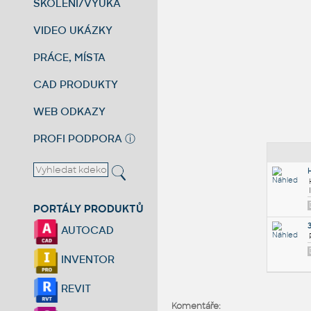
ŠKOLENÍ/VÝUKA
VIDEO UKÁZKY
PRÁCE, MÍSTA
CAD PRODUKTY
WEB ODKAZY
PROFI PODPORA
ⓘ
PORTÁLY PRODUKTŮ
AUTOCAD
INVENTOR
REVIT
Komentáře: