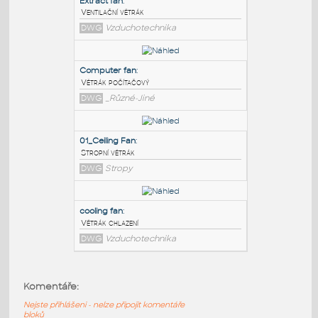
PODOBNÉ BLOKY
:
Extract fan
:
Ventilační větrák
DWG
Vzduchotechnika
Computer fan
:
Větrák počítačový
DWG
_Různé-Jiné
01_Ceiling Fan
:
Komentáře:
Stropní větrák
Nejste přihlášeni - nelze připojit komentáře
DWG
Stropy
bloků