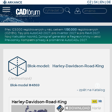
CZ
|
SK
|
EN
|
DE
Přes 123.000 registrovaných u nás, celkem
1.130.000
registrovaných
(CZ+EN)
. Tipy pro
AutoCAD 2027
, pro
Inventor 2027
a pro
Revit 2027
.
Nový
Kalkulátor nosníků
,
Spirograf generátor
a
Regresní křivky
v sekci
Převodníky
.
Kompletní
příkazy
a
proměnné AutoCADu 2027
.
Blok-model: Harley-Davidson-Road-King
(Jednostopá)
Blok-model #4869
« zpět na Katalog
Harley-Davidson-Road-King
◄ DOWNLOAD
Harle