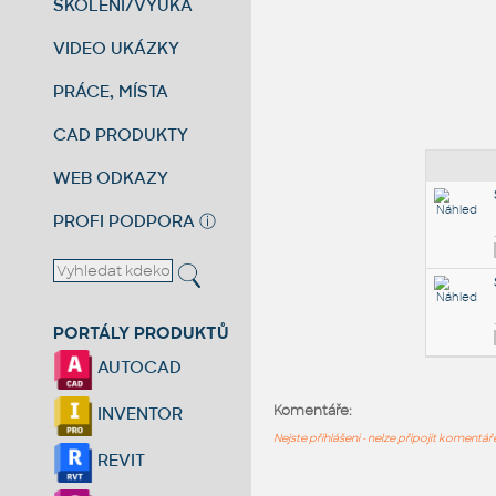
ŠKOLENÍ/VÝUKA
VIDEO UKÁZKY
PRÁCE, MÍSTA
CAD PRODUKTY
WEB ODKAZY
PROFI PODPORA
ⓘ
PORTÁLY PRODUKTŮ
AUTOCAD
Komentáře:
INVENTOR
Nejste přihlášeni - nelze připojit komentá
REVIT