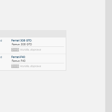
NÉ BLOKY
:
Ferrari 308 GTO
:
Ferrari 308 GTO
DWG
Vozidla, doprava
Ferrari-F40
:
Ferrari F40