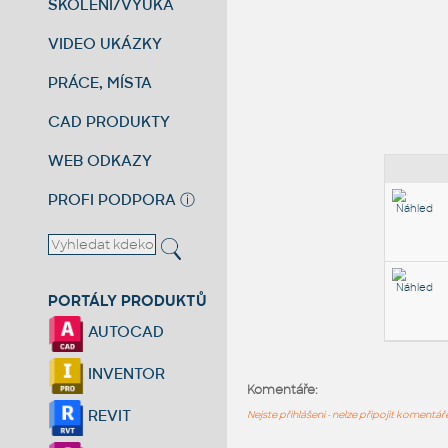
ŠKOLENÍ/VÝUKA
VIDEO UKÁZKY
PRÁCE, MÍSTA
CAD PRODUKTY
WEB ODKAZY
PROFI PODPORA
ⓘ
PORTÁLY PRODUKTŮ
AUTOCAD
INVENTOR
Komentáře:
REVIT
Nejste přihlášeni - nelze připojit komentá