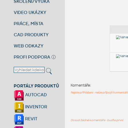
ŠKOLENÍ/VÝUKA
VIDEO UKÁZKY
PRÁCE, MÍSTA
CAD PRODUKTY
WEB ODKAZY
PROFI PODPORA
ⓘ
PORTÁLY PRODUKTŮ
Komentáře:
Nejste přihlášeni - nelze připojit komentá
AUTOCAD
INVENTOR
REVIT
Dosud žádné komentáře - buďte první