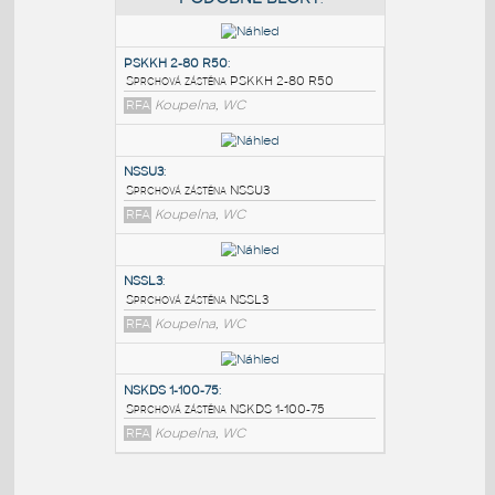
PODOBNÉ BLOKY
:
PSKKH 2-80 R50
:
Sprchová zástěna PSKKH 2-80 R50
RFA
Koupelna, WC
NSSU3
:
Sprchová zástěna NSSU3
RFA
Koupelna, WC