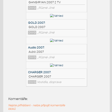
PODOBNÉ BLOKY
:
GANGIRYAN 2007 2 TV
:
GANGIRYAN 2007 2 TV
DWG
_Různé-Jiné
GOLD 2007
:
GOLD 2007
DWG
_Různé-Jiné
Audio 2007
:
Komentáře:
Audio 2007
Nejste přihlášeni - nelze připojit komentáře
DWG
_Různé-Jiné
bloků