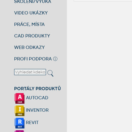
ŠKOLENÍ/VÝUKA
VIDEO UKÁZKY
PRÁCE, MÍSTA
CAD PRODUKTY
WEB ODKAZY
PROFI PODPORA
ⓘ
PORTÁLY PRODUKTŮ
AUTOCAD
INVENTOR
REVIT