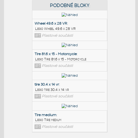
PODOBNÉ BLOKY
:
Wheel 49.6 x 28 VR
:
Lego Wheel 49.6 x 28 VR
IPT
Plastové součásti
Tire 81.6 x 15 - Motorcycle
:
Lego Tire 81.6 x 15 - Motorcycle
IPT
Plastové součásti