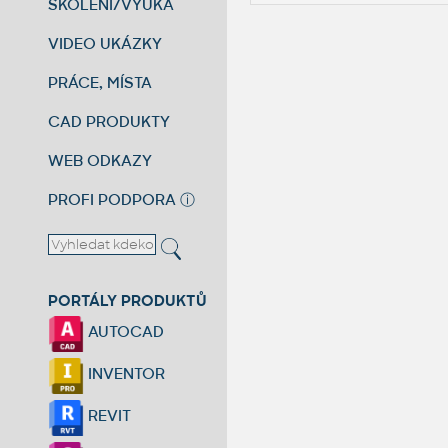
ŠKOLENÍ/VÝUKA
VIDEO UKÁZKY
PRÁCE, MÍSTA
CAD PRODUKTY
WEB ODKAZY
PROFI PODPORA
ⓘ
PORTÁLY PRODUKTŮ
AUTOCAD
INVENTOR
REVIT