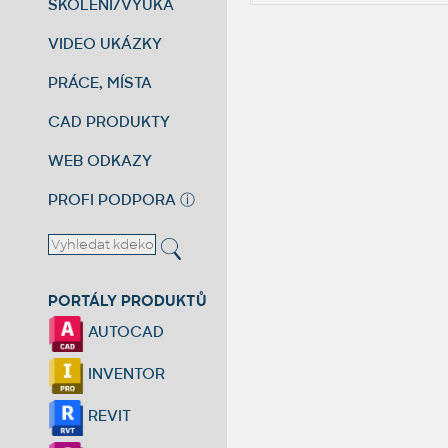
ŠKOLENÍ/VÝUKA
VIDEO UKÁZKY
PRÁCE, MÍSTA
CAD PRODUKTY
WEB ODKAZY
PROFI PODPORA
ⓘ
PORTÁLY PRODUKTŮ
AUTOCAD
INVENTOR
REVIT