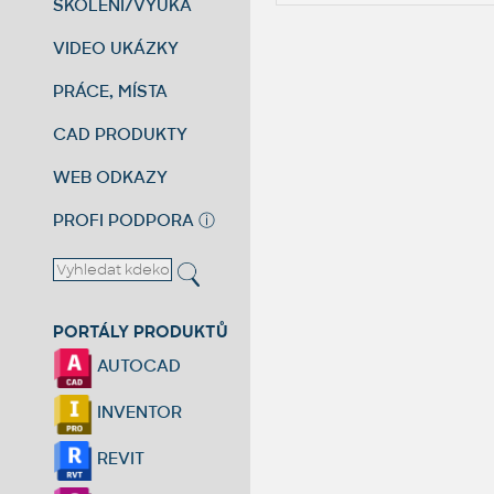
ŠKOLENÍ/VÝUKA
VIDEO UKÁZKY
PRÁCE, MÍSTA
CAD PRODUKTY
WEB ODKAZY
PROFI PODPORA
ⓘ
PORTÁLY PRODUKTŮ
AUTOCAD
INVENTOR
REVIT