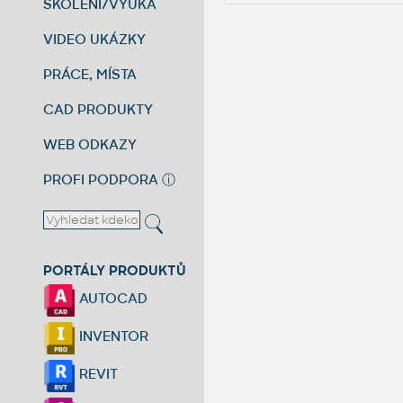
ŠKOLENÍ/VÝUKA
VIDEO UKÁZKY
PRÁCE, MÍSTA
CAD PRODUKTY
WEB ODKAZY
PROFI PODPORA
ⓘ
PORTÁLY PRODUKTŮ
AUTOCAD
INVENTOR
REVIT