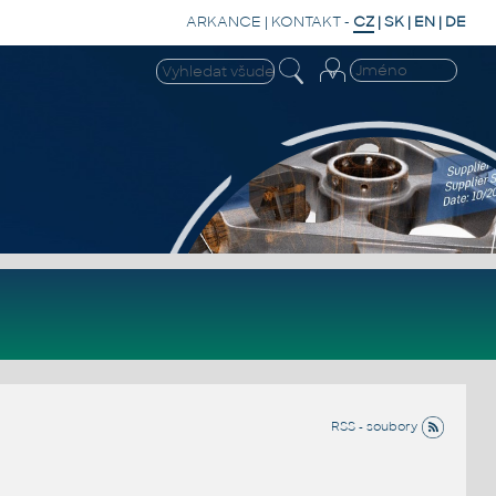
ARKANCE
|
KONTAKT
-
CZ
|
SK
|
EN
|
DE
RSS - soubory