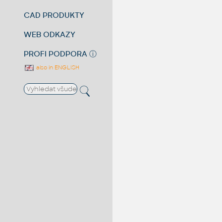
CAD PRODUKTY
WEB ODKAZY
PROFI PODPORA
ⓘ
also in ENGLISH