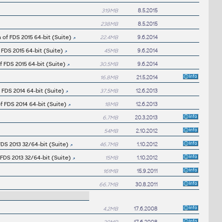
319MB
8.5.2015
238MB
8.5.2015
of FDS 2015 64-bit (Suite)
22.4MB
9.6.2014
 FDS 2015 64-bit (Suite)
45MB
9.6.2014
 FDS 2015 64-bit (Suite)
30.5MB
9.6.2014
16.8MB
21.5.2014
 FDS 2014 64-bit (Suite)
37.5MB
12.6.2013
 FDS 2014 64-bit (Suite)
18MB
12.6.2013
6.7MB
20.3.2013
54MB
2.10.2012
DS 2013 32/64-bit (Suite)
46.7MB
1.10.2012
FDS 2013 32/64-bit (Suite)
15MB
1.10.2012
161MB
15.9.2011
66.7MB
30.8.2011
4.2MB
17.6.2008