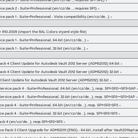
e pack 3 - Suite+Professional (en/cz/de..., requires SP1+SP2)
e pack 2 - Suite+Professional (en/cz/de..., requires SP1)
e pack 1 - Suite+Professional - Vista compatibility (en/cz/de...)
r R10-2009 (import the RAL Colors styxml style file)
e pack 1 - Suite+Professional, 64-bit (en/cz/de...)
e pack 1 - Suite+Professional, 32-bit (en/cz/de...)
Pack 4 Client Update for Autodesk Vault 2012 Server (ADMS2012) 64-bit
Pack 4 Client Update for Autodesk Vault 2012 Server (ADMS2012) 32-bit
 Client Update for Autodesk Vault 2012 Server (ADMS2012) 32-bit
rvice pack 4 - Suite+Professional, 64-bit (en/cz/de...), reqs. SP1+SP2++SP3+SAP
rvice pack 4 - Suite+Professional, 32-bit (en/cz/de...), reqs. SP1+SP2++SP3+SAP
e pack 4 - Suite+Professional, 64-bit (en/cz/de...), reqs. SP1+SP2+SP3
e pack 4 - Suite+Professional, 32-bit (en/cz/de...), reqs. SP1+SP2+SP3
ack 4 (en/cz/de...), reqs SP1+SP2+SP3