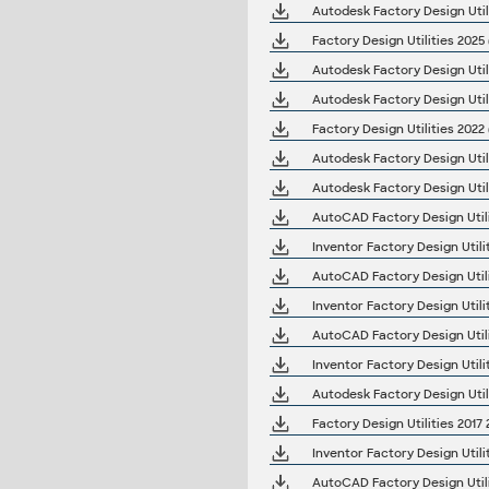
Autodesk Factory Design Util
Factory Design Utilities 202
Autodesk Factory Design Util
Autodesk Factory Design Util
Factory Design Utilities 202
Autodesk Factory Design Utili
Autodesk Factory Design Util
AutoCAD Factory Design Util
Inventor Factory Design Util
AutoCAD Factory Design Util
Inventor Factory Design Util
AutoCAD Factory Design Util
Inventor Factory Design Util
Autodesk Factory Design Util
Factory Design Utilities 201
Inventor Factory Design Util
AutoCAD Factory Design Util