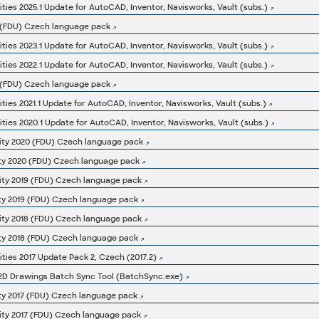
ities 2025.1 Update for AutoCAD, Inventor, Navisworks, Vault (subs.)
5 (FDU) Czech language pack
ities 2023.1 Update for AutoCAD, Inventor, Navisworks, Vault (subs.)
ities 2022.1 Update for AutoCAD, Inventor, Navisworks, Vault (subs.)
2 (FDU) Czech language pack
ties 2021.1 Update for AutoCAD, Inventor, Navisworks, Vault (subs.)
ities 2020.1 Update for AutoCAD, Inventor, Navisworks, Vault (subs.)
ity 2020 (FDU) Czech language pack
ity 2020 (FDU) Czech language pack
ity 2019 (FDU) Czech language pack
ity 2019 (FDU) Czech language pack
ity 2018 (FDU) Czech language pack
ity 2018 (FDU) Czech language pack
ities 2017 Update Pack 2, Czech (2017.2)
7 2D Drawings Batch Sync Tool (BatchSync.exe)
ity 2017 (FDU) Czech language pack
ity 2017 (FDU) Czech language pack