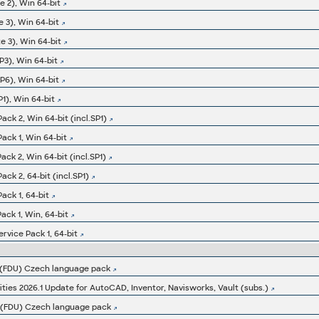
e 2), Win 64-bit
 3), Win 64-bit
e 3), Win 64-bit
P3), Win 64-bit
P6), Win 64-bit
P1), Win 64-bit
ack 2, Win 64-bit (incl.SP1)
ack 1, Win 64-bit
ack 2, Win 64-bit (incl.SP1)
ack 2, 64-bit (incl.SP1)
ack 1, 64-bit
ack 1, Win, 64-bit
rvice Pack 1, 64-bit
7 (FDU) Czech language pack
ities 2026.1 Update for AutoCAD, Inventor, Navisworks, Vault (subs.)
6 (FDU) Czech language pack