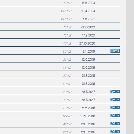
16MB
11.11.2024
16.6MB
19.4.2024
16.6MB
1.11.2022
16MB
21.10.2021
16MB
17.9.2021
40MB
27.10.2020
39MB
5.11.2019
23MB
12.6.2019
36MB
12.6.2019
27MB
31.5.2018
40MB
31.5.2018
23MB
18.5.2017
36MB
18.5.2017
98MB
11.11.2016
197kB
30.10.2016
45MB
20.5.2016
30MB
20.5.2016