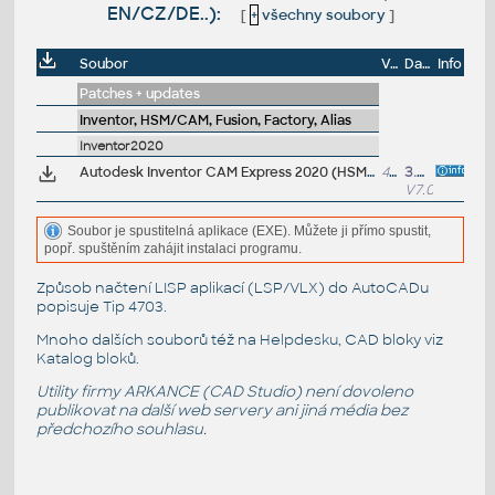
EN/CZ/DE..):
[
+
všechny soubory
]
Soubor
Velikost
Datum
Info
Patches + updates
Inventor, HSM/CAM, Fusion, Factory, Alias
Inventor2020
Autodesk Inventor CAM Express 2020 (HSM Express; 7.0.0.17443) for Inventor 2020/2019/2018/2017 and LT 2020/2019/2018/2017, free 2.5D CAM (64-bit, EN/CZ/DE..)
499MB
3.5.2019
V7.0.0
Soubor je spustitelná aplikace (EXE). Můžete ji přímo spustit,
popř. spuštěním zahájit instalaci programu.
Způsob načtení LISP aplikací (LSP/VLX) do AutoCADu
popisuje
Tip 4703
.
Mnoho dalších souborů též na
Helpdesku
, CAD bloky viz
Katalog bloků
.
Utility firmy ARKANCE (CAD Studio) není dovoleno
publikovat na další web servery ani jiná média bez
předchozího souhlasu.