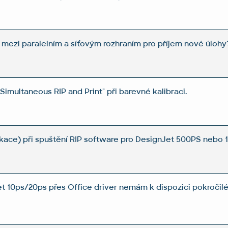
 mezi paralelním a síťovým rozhraním pro příjem nové úlohy
"Simultaneous RIP and Print" při barevné kalibraci.
kace) při spuštění RIP software pro DesignJet 500PS nebo
et 10ps/20ps přes Office driver nemám k dispozici pokročilé