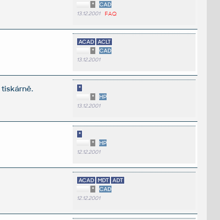
*
CAD
13.12.2001
FAQ
ACAD
ACLT
*
CAD
13.12.2001
 tiskárně.
*
*
HP
13.12.2001
*
*
HP
12.12.2001
ACAD
MDT
ADT
*
CAD
12.12.2001