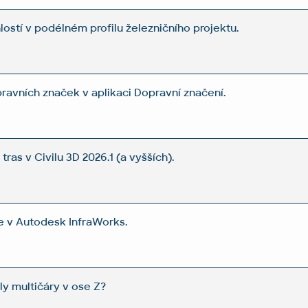
lostí v podélném profilu železničního projektu.
avních značek v aplikaci Dopravní značení.
tras v Civilu 3D 2026.1 (a vyšších).
 v Autodesk InfraWorks.
ly multičáry v ose Z?