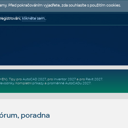
lamy. Před pokračováním vyjadřete, zda souhlasíte s použitím cookies.
 PODPORA | POMOC A RADY
registrováni,
klikněte sem.
.
Z+EN)
. Tipy pro
AutoCAD 2027
, pro
Inventor 2027
a pro
Revit 2027
.
řevodníky
.
Kompletní
příkazy
a
proměnné AutoCADu 2027
.
fórum, poradna