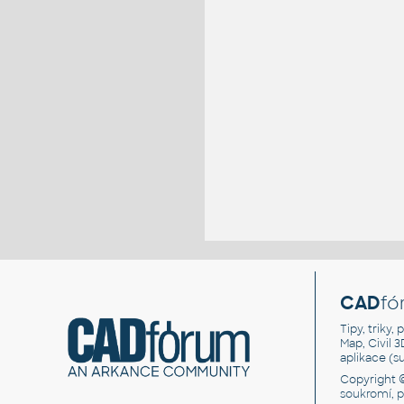
CAD
fó
Tipy, triky
Map, Civil 
aplikace (
Copyright 
soukromí, 