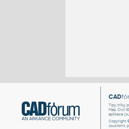
CAD
fó
Tipy, triky
Map, Civil 
aplikace (
Copyright 
soukromí, 