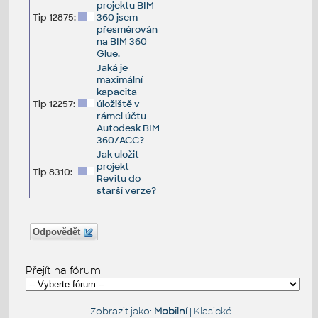
projektu BIM
Tip 12875:
360 jsem
přesměrován
na BIM 360
Glue.
Jaká je
maximální
kapacita
Tip 12257:
úložiště v
rámci účtu
Autodesk BIM
360/ACC?
Jak uložit
projekt
Tip 8310:
Revitu do
starší verze?
Odpovědět
Přejít na fórum
Zobrazit jako:
Mobilní
|
Klasické