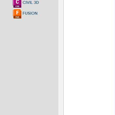
CIVIL 3D
FUSION