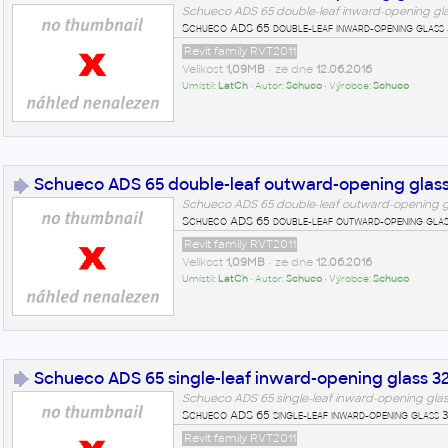
Schueco ADS 65 double-leaf inward-opening gl
Schueco ADS 65 double-leaf inward-opening glass
Revit family RVT2011
Velikost
1,09MB
• ze dne
12.06.2016
Umístil:
LatCh
• Autor:
Schuco
• Výrobce:
Schuco
Schueco ADS 65 double-leaf outward-opening glass
Schueco ADS 65 double-leaf outward-opening 
Schueco ADS 65 double-leaf outward-opening gla
Revit family RVT2011
Velikost
1,09MB
• ze dne
12.06.2016
Umístil:
LatCh
• Autor:
Schuco
• Výrobce:
Schuco
Schueco ADS 65 single-leaf inward-opening glass 3
Schueco ADS 65 single-leaf inward-opening gla
Schueco ADS 65 single-leaf inward-opening glass 
Revit family RVT2011