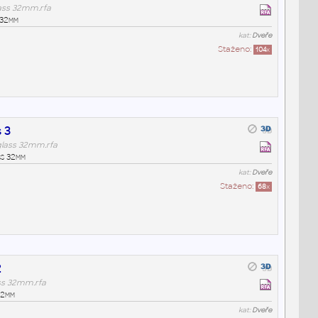
ass 32mm.rfa
 32mm
kat:
Dveře
Staženo:
104
x
 3
glass 32mm.rfa
ss 32mm
kat:
Dveře
Staženo:
68
x
2
ss 32mm.rfa
32mm
kat:
Dveře