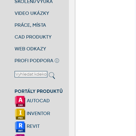
ŠKOLENÍ/VÝUKA
VIDEO UKÁZKY
PRÁCE, MÍSTA
CAD PRODUKTY
WEB ODKAZY
PROFI PODPORA
ⓘ
PORTÁLY PRODUKTŮ
AUTOCAD
INVENTOR
REVIT