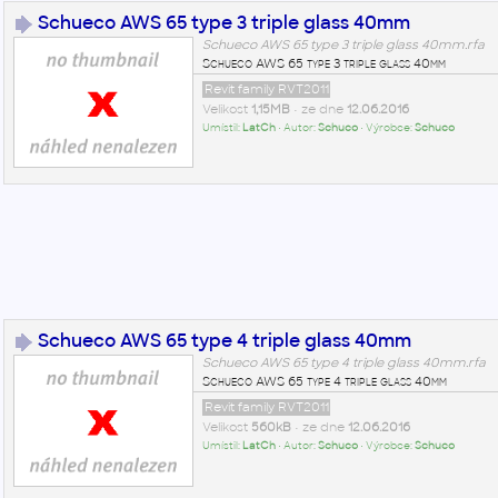
Schueco AWS 65 type 3 triple glass 40mm
Schueco AWS 65 type 3 triple glass 40mm.rfa
Schueco AWS 65 type 3 triple glass 40mm
Revit family RVT2011
Velikost
1,15MB
• ze dne
12.06.2016
Umístil:
LatCh
• Autor:
Schuco
• Výrobce:
Schuco
Schueco AWS 65 type 4 triple glass 40mm
Schueco AWS 65 type 4 triple glass 40mm.rfa
Schueco AWS 65 type 4 triple glass 40mm
Revit family RVT2011
Velikost
560kB
• ze dne
12.06.2016
Umístil:
LatCh
• Autor:
Schuco
• Výrobce:
Schuco