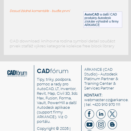
FH08A070.dwg
Dosud žádné komentáře - buďte první
DWG
Konstrukční detaily
AutoCAD
a další CAD
produkty Autodesk
získáte výhodně u firmy
ARKANCE
CAD download: knihovna rodina symbol detail součást
prvek stafáž výkres kategorie kolekce free block library
CAD
fórum
ARKANCE
(CAD
Studio) - Autodesk
Platinum Partner &
Tipy, triky, podpora,
Training Center &
pomoc a rady pro
Services Partner
AutoCAD, LT, Inventor,
Revit, Map, Civil 3D, 3ds
KONTAKT:
Max, Fusion, Forma,
webmaster.cz@arkance.w
Vault, PowerMill a další
| tel. +420 910 970 111
Autodesk aplikace
(support firmy
ARKANCE). Viz
O
portálu
.
Copyright © 2026 |