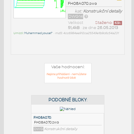
FH08A070.dwg
kat:
Konstrukční detaily
DWG14
Velikost
Staženo:
629
x
51,4kB
• ze dne
26.05.2013
Umístil:
Muhammad yousaf^
•
md5: 4cc6984ee912ca25549e1b9c6c54a231
Vaše hodnocení:
Nejste přihlášeni - nemůžete
hodnotit blok