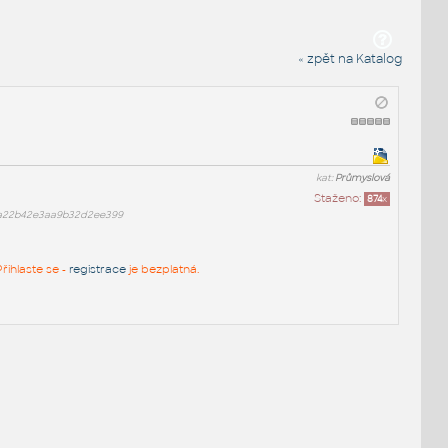
« zpět na Katalog
kat:
Průmyslová
Staženo:
874
x
a22b42e3aa9b32d2ee399
řihlaste se -
registrace
je bezplatná.