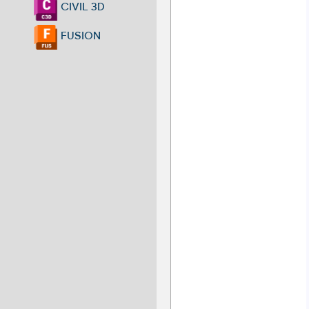
CIVIL 3D
FUSION