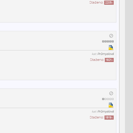
Staženo:
2205
x
kat:
Průmyslová
Staženo:
1821
x
kat:
Průmyslová
Staženo:
1819
x