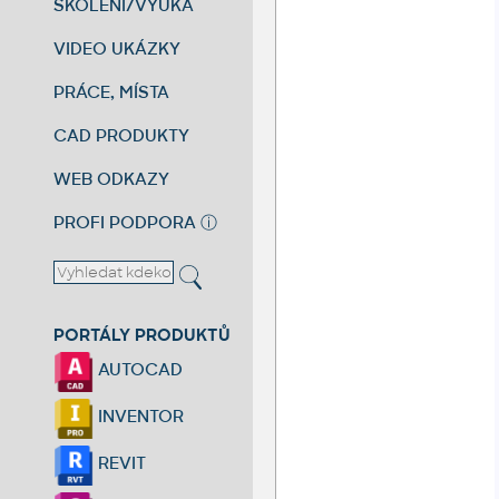
ŠKOLENÍ/VÝUKA
VIDEO UKÁZKY
PRÁCE, MÍSTA
CAD PRODUKTY
WEB ODKAZY
PROFI PODPORA
ⓘ
PORTÁLY PRODUKTŮ
AUTOCAD
INVENTOR
REVIT