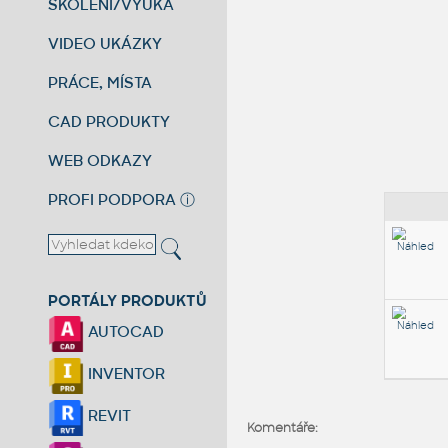
ŠKOLENÍ/VÝUKA
VIDEO UKÁZKY
PRÁCE, MÍSTA
CAD PRODUKTY
WEB ODKAZY
PROFI PODPORA
ⓘ
PORTÁLY PRODUKTŮ
AUTOCAD
INVENTOR
REVIT
Komentáře: