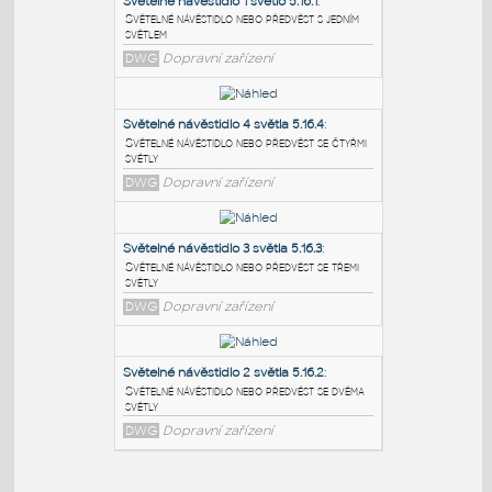
PODOBNÉ BLOKY
:
Světelné návěstidlo 1 světlo 5.16.1
:
Světelné návěstidlo nebo předvěst s jedním
světlem
DWG
Dopravní zařízení
Světelné návěstidlo 4 světla 5.16.4
:
Světelné návěstidlo nebo předvěst se čtyřmi
světly
DWG
Dopravní zařízení
Světelné návěstidlo 3 světla 5.16.3
:
Světelné návěstidlo nebo předvěst se třemi