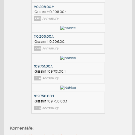
PODOBNÉ BLOKY
:
110.208.00.1
:
Geberit 110.208.00.1
RFA
Armatury
110.206.00.1
:
Geberit 110.206.00.1
RFA
Armatury
109.751.00.1
:
Komentáře:
Geberit 109.751.00.1