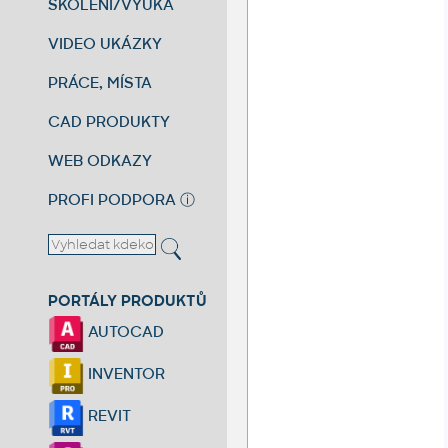
ŠKOLENÍ/VÝUKA
VIDEO UKÁZKY
PRÁCE, MÍSTA
CAD PRODUKTY
WEB ODKAZY
PROFI PODPORA
ⓘ
PORTÁLY PRODUKTŮ
AUTOCAD
INVENTOR
REVIT