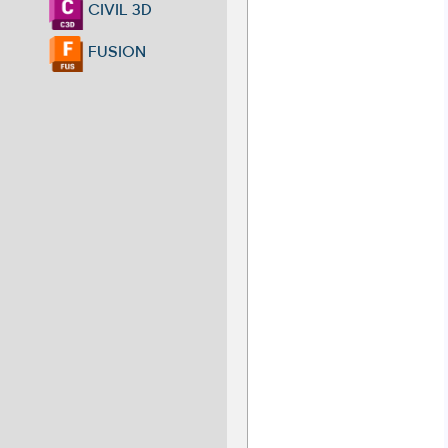
CIVIL 3D
FUSION