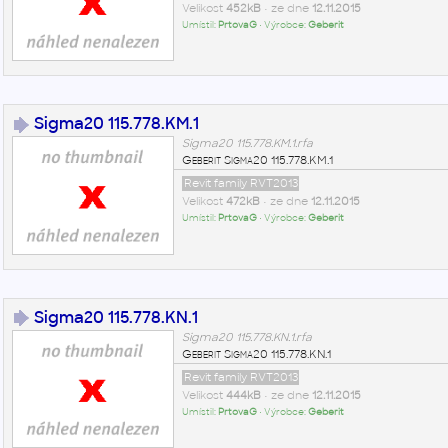
Velikost
452kB
• ze dne
12.11.2015
Umístil:
PrtovaG
• Výrobce:
Geberit
Sigma20 115.778.KM.1
Sigma20 115.778.KM.1.rfa
Geberit Sigma20 115.778.KM.1
Revit family RVT2013
Velikost
472kB
• ze dne
12.11.2015
Umístil:
PrtovaG
• Výrobce:
Geberit
Sigma20 115.778.KN.1
Sigma20 115.778.KN.1.rfa
Geberit Sigma20 115.778.KN.1
Revit family RVT2013
Velikost
444kB
• ze dne
12.11.2015
Umístil:
PrtovaG
• Výrobce:
Geberit