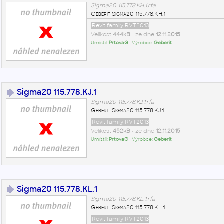
Sigma20 115.778.KH.1.rfa
Geberit Sigma20 115.778.KH.1
Revit family RVT2013
Velikost
444kB
• ze dne
12.11.2015
Umístil:
PrtovaG
• Výrobce:
Geberit
Sigma20 115.778.KJ.1
Sigma20 115.778.KJ.1.rfa
Geberit Sigma20 115.778.KJ.1
Revit family RVT2013
Velikost
452kB
• ze dne
12.11.2015
Umístil:
PrtovaG
• Výrobce:
Geberit
Sigma20 115.778.KL.1
Sigma20 115.778.KL.1.rfa
Geberit Sigma20 115.778.KL.1
Revit family RVT2013