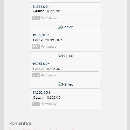
PODOBNÉ BLOKY
:
111.755.00.1
:
Geberit 111.755.00.1
RFA
Armatury
111.368.00.1
:
Geberit 111.368.00.1
RFA
Armatury
111.263.00.1
:
Komentáře:
Geberit 111.263.00.1